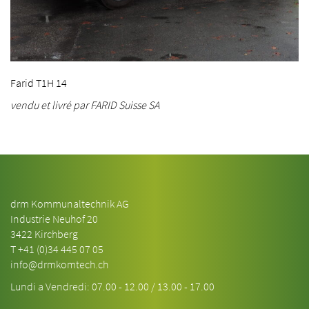
Farid T1H 14
vendu et livré par FARID Suisse SA
drm Kommunaltechnik AG
Industrie Neuhof 20
3422 Kirchberg
T
+41 (0)34 445 07 05
info@drmkomtech.ch
Lundi a Vendredi: 07.00 - 12.00 / 13.00 - 17.00