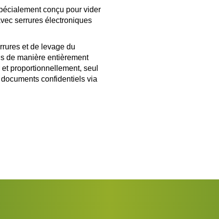
pécialement conçu pour vider
avec serrures électroniques
rrures et de levage du
ons de manière entièrement
 et proportionnellement, seul
s documents confidentiels via