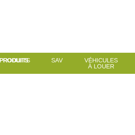
PRODUITS
SAV
VÉHICULES
À LOUER