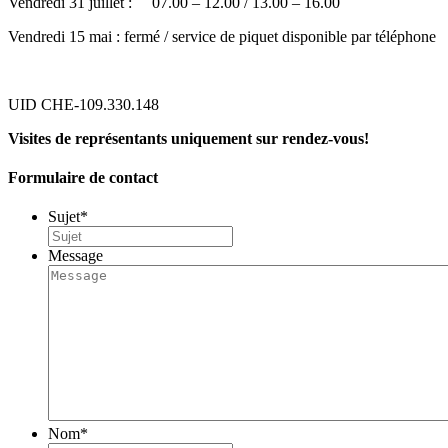
Vendredi 31 juillet : 07.00 – 12.00 / 13.00 – 16.00
Vendredi 15 mai : fermé / service de piquet disponible par téléphone
UID CHE-109.330.148
Visites de représentants uniquement sur rendez-vous!
Formulaire de contact
Sujet
*
Message
Nom
*