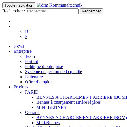
Toggle navigation
Rechercher :
D
F
News
Entreprise
Team
Portrait
Politique d’entreprise
Système de gestion de la qualité
Partenaire
Offre d’emploi
Produits
FARID
BENNES A CHARGEMENT ARRIERE (BOM)
Bennes à chargement arrière légères
MINI-BENNES
Geesink
BENNES A CHARGEMENT ARRIERE (BOM)
Mini-Bennes