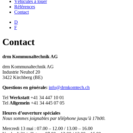
Véhicules à louer
Références
Contact
D
F
Contact
drm Kommunaltechnik AG
drm Kommunaltechnik AG
Industrie Neuhof 20
3422 Kirchberg (BE)
Questions en générale:
info@drmkomtech.ch
Tel
Werkstatt
+41 34 447 10 01
Tel
Allgemein
+41 34 445 07 05
Heures d’ouverture spéciales
Nous sommes joignables par téléphone jusqu’à 17h00.
Mercredi 13 mai : 07.00 – 12.00 / 13.00 – 16.00