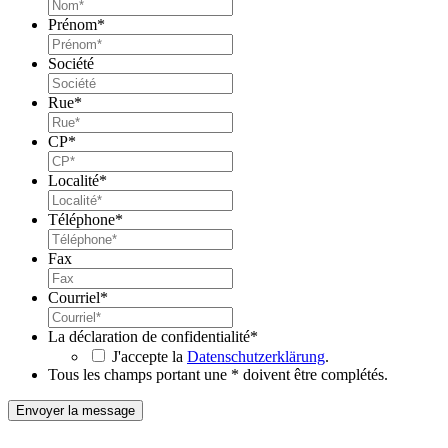
Prénom
*
Société
Rue
*
CP
*
Localité
*
Téléphone
*
Fax
Courriel
*
La déclaration de confidentialité
*
J'accepte la
Datenschutzerklärung
.
Tous les champs portant une * doivent être complétés.