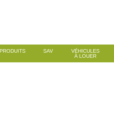
PRODUITS
SAV
VÉHICULES
À LOUER