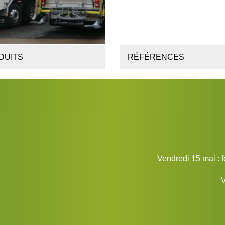
DUITS
RÉFÉRENCES
Vendredi 15 mai : f
V