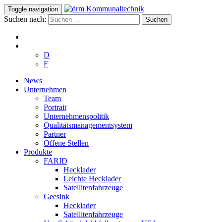
Toggle navigation
Suchen nach:
D
F
News
Unternehmen
Team
Portrait
Unternehmenspolitik
Qualitätsmanagementsystem
Partner
Offene Stellen
Produkte
FARID
Hecklader
Leichte Hecklader
Satellitenfahrzeuge
Geesink
Hecklader
Satellitenfahrzeuge