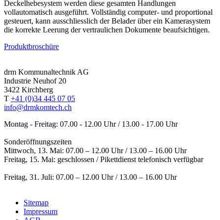
Deckelhebesystem werden diese gesamten Handlungen
vollautomatisch ausgeführt. Vollständig computer- und proportional
gesteuert, kann ausschliesslich der Belader über ein Kamerasystem
die korrekte Leerung der vertraulichen Dokumente beaufsichtigen.
Produktbroschüre
drm Kommunaltechnik AG
Industrie Neuhof 20
3422 Kirchberg
T
+41 (0)34 445 07 05
info@drmkomtech.ch
Montag - Freitag: 07.00 - 12.00 Uhr / 13.00 - 17.00 Uhr
Sonderöffnungszeiten
Mittwoch, 13. Mai: 07.00 – 12.00 Uhr / 13.00 – 16.00 Uhr
Freitag, 15. Mai: geschlossen / Pikettdienst telefonisch verfügbar
Freitag, 31. Juli: 07.00 – 12.00 Uhr / 13.00 – 16.00 Uhr
Sitemap
Impressum