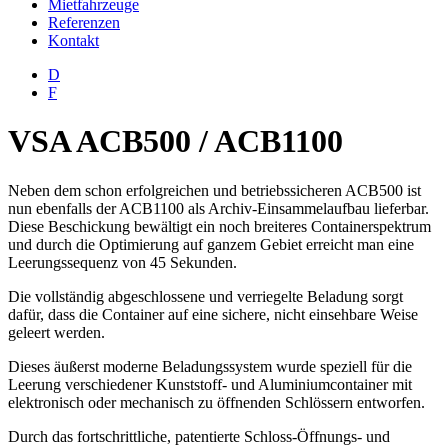
Mietfahrzeuge
Referenzen
Kontakt
D
F
VSA ACB500 / ACB1100
Neben dem schon erfolgreichen und betriebssicheren ACB500 ist
nun ebenfalls der ACB1100 als Archiv-Einsammelaufbau lieferbar.
Diese Beschickung bewältigt ein noch breiteres Containerspektrum
und durch die Optimierung auf ganzem Gebiet erreicht man eine
Leerungssequenz von 45 Sekunden.
Die vollständig abgeschlossene und verriegelte Beladung sorgt
dafür, dass die Container auf eine sichere, nicht einsehbare Weise
geleert werden.
Dieses äußerst moderne Beladungssystem wurde speziell für die
Leerung verschiedener Kunststoff- und Aluminiumcontainer mit
elektronisch oder mechanisch zu öffnenden Schlössern entworfen.
Durch das fortschrittliche, patentierte Schloss-Öffnungs- und