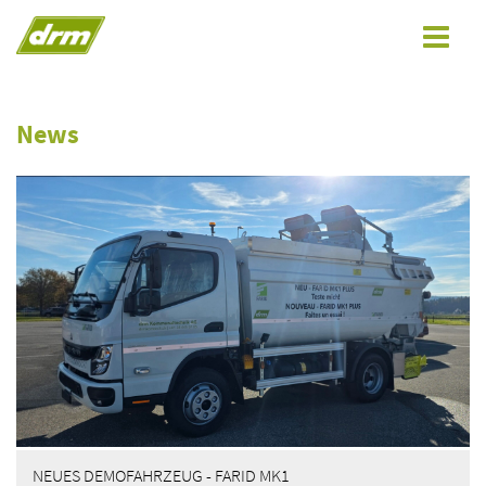
Toggle
navigat
News
NEUES DEMOFAHRZEUG - FARID MK1