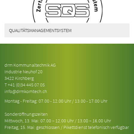
QUALITÄTSMANAGEMENTSYSTEM
drm Kommunaltechnik AG
Industrie Neuhof 20
3422 Kirchberg
T
+41 (0)34 445 07 05
info@drmkomtech.ch
Montag - Freitag: 07.00 - 12.00 Uhr / 13.00 - 17.00 Uhr
Sonderöffnungszeiten
Mittwoch, 13. Mai: 07.00 – 12.00 Uhr / 13.00 – 16.00 Uhr
Freitag, 15. Mai: geschlossen / Pikettdienst telefonisch verfügbar