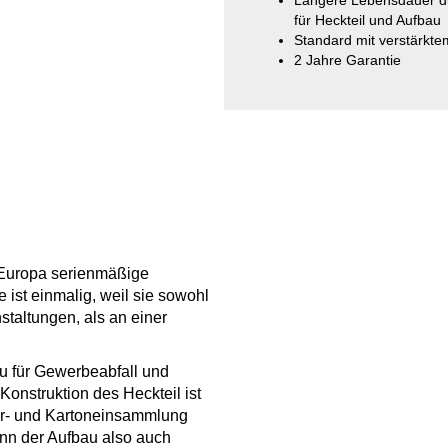
Längere Lebensdauer d
für Heckteil und Aufbau
Standard mit verstärkte
2 Jahre Garantie
n Europa serienmäßige
ist einmalig, weil sie sowohl
staltungen, als an einer
au für Gewerbeabfall und
onstruktion des Heckteil ist
er- und Kartoneinsammlung
nn der Aufbau also auch