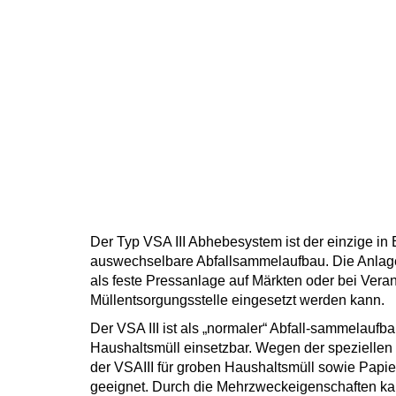
Der Typ VSA III Abhebesystem ist der einzige i
auswechselbare Abfallsammelaufbau. Die Anlage 
als feste Pressanlage auf Märkten oder bei Veran
Müllentsorgungsstelle eingesetzt werden kann.
Der VSA III ist als „normaler“ Abfall-sammelaufb
Haushaltsmüll einsetzbar. Wegen der speziellen K
der VSAIII für groben Haushaltsmüll sowie Papi
geeignet. Durch die Mehrzweckeigenschaften ka