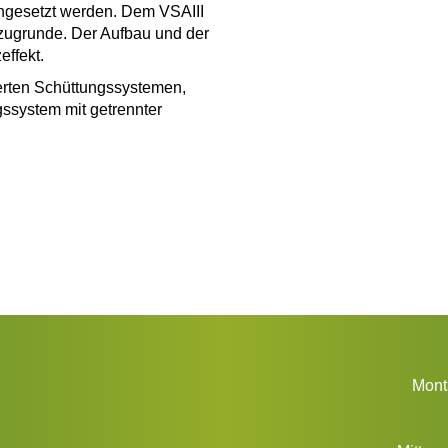
ingesetzt werden. Dem VSAIII
 zugrunde. Der Aufbau und der
ffekt.
ierten Schüttungssystemen,
system mit getrennter
Monta