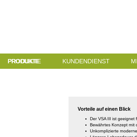
PRODUKTE
KUNDENDIENST
M
Vorteile auf einen Blick
Der VSA III ist geeigne
Bewährtes Konzept mit 
Unkomplizierte moderne 