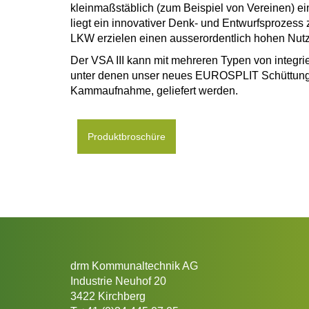
kleinmaßstäblich (zum Beispiel von Vereinen) e
liegt ein innovativer Denk- und Entwurfsprozess
LKW erzielen einen ausserordentlich hohen Nutze
Der VSA III kann mit mehreren Typen von integr
unter denen unser neues EUROSPLIT Schüttungs
Kammaufnahme, geliefert werden.
Produktbroschüre
drm Kommunaltechnik AG
Industrie Neuhof 20
3422 Kirchberg