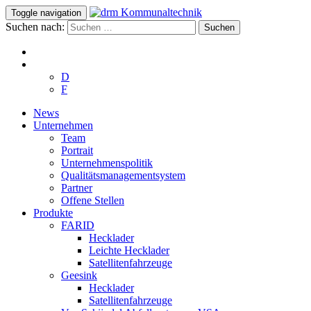
Toggle navigation
Suchen nach:
D
F
News
Unternehmen
Team
Portrait
Unternehmenspolitik
Qualitätsmanagementsystem
Partner
Offene Stellen
Produkte
FARID
Hecklader
Leichte Hecklader
Satellitenfahrzeuge
Geesink
Hecklader
Satellitenfahrzeuge