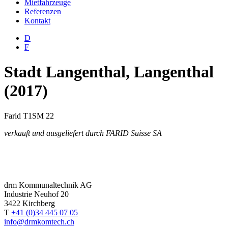
Mietfahrzeuge
Referenzen
Kontakt
D
F
Stadt Langenthal, Langenthal
(2017)
Farid T1SM 22
verkauft und ausgeliefert durch FARID Suisse SA
drm Kommunaltechnik AG
Industrie Neuhof 20
3422 Kirchberg
T
+41 (0)34 445 07 05
info@drmkomtech.ch