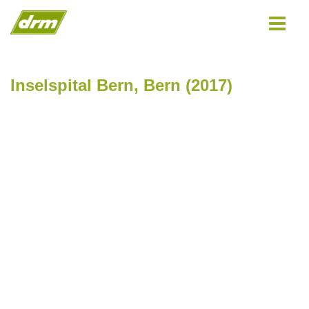
Toggle
navigat
Inselspital Bern, Bern (2017)