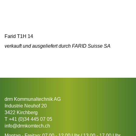
Farid T1H 14
verkauft und ausgeliefert durch FARID Suisse SA
drm Kommunaltechnik AG
Industrie Neuhof 20
3422 Kirchberg
T
+41 (0)34 445 07 05
info@drmkomtech.ch
Montag - Freitag: 07.00 - 12.00 Uhr / 13.00 - 17.00 Uhr