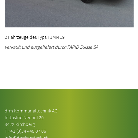
2 Fahrzeuge des Typs T1MN 19
verkauft und ausgeliefert durch FARID Suisse SA
drm Kommunaltechnik AG
Industrie Neuhof 20
3422 Kirchberg
T
+41 (0)34 445 07 05
info@drmkomtech.ch