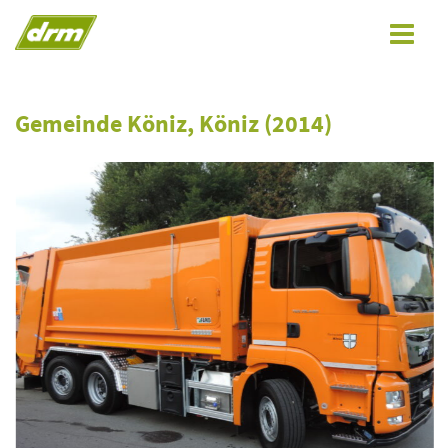
Toggle
navigat
Gemeinde Köniz, Köniz (2014)