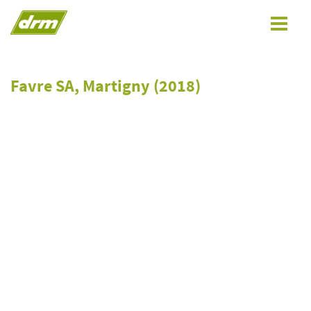
Toggle
navigat
Favre SA, Martigny (2018)