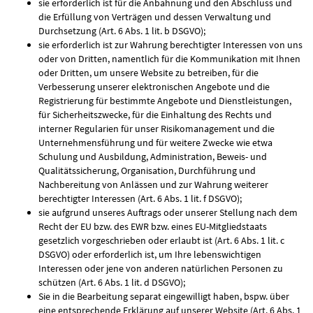
sie erforderlich ist für die Anbahnung und den Abschluss und
die Erfüllung von Verträgen und dessen Verwaltung und
Durchsetzung (Art. 6 Abs. 1 lit. b DSGVO);
sie erforderlich ist zur Wahrung berechtigter Interessen von uns
oder von Dritten, namentlich für die Kommunikation mit Ihnen
oder Dritten, um unsere Website zu betreiben, für die
Verbesserung unserer elektronischen Angebote und die
Registrierung für bestimmte Angebote und Dienstleistungen,
für Sicherheitszwecke, für die Einhaltung des Rechts und
interner Regularien für unser Risikomanagement und die
Unternehmensführung und für weitere Zwecke wie etwa
Schulung und Ausbildung, Administration, Beweis- und
Qualitätssicherung, Organisation, Durchführung und
Nachbereitung von Anlässen und zur Wahrung weiterer
berechtigter Interessen (Art. 6 Abs. 1 lit. f DSGVO);
sie aufgrund unseres Auftrags oder unserer Stellung nach dem
Recht der EU bzw. des EWR bzw. eines EU-Mitgliedstaats
gesetzlich vorgeschrieben oder erlaubt ist (Art. 6 Abs. 1 lit. c
DSGVO) oder erforderlich ist, um Ihre lebenswichtigen
Interessen oder jene von anderen natürlichen Personen zu
schützen (Art. 6 Abs. 1 lit. d DSGVO);
Sie in die Bearbeitung separat eingewilligt haben, bspw. über
eine entsprechende Erklärung auf unserer Website (Art. 6 Abs. 1