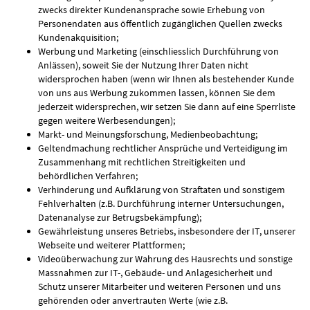
zwecks direkter Kundenansprache sowie Erhebung von
Personendaten aus öffentlich zugänglichen Quellen zwecks
Kundenakquisition;
Werbung und Marketing (einschliesslich Durchführung von
Anlässen), soweit Sie der Nutzung Ihrer Daten nicht
widersprochen haben (wenn wir Ihnen als bestehender Kunde
von uns aus Werbung zukommen lassen, können Sie dem
jederzeit widersprechen, wir setzen Sie dann auf eine Sperrliste
gegen weitere Werbesendungen);
Markt- und Meinungsforschung, Medienbeobachtung;
Geltendmachung rechtlicher Ansprüche und Verteidigung im
Zusammenhang mit rechtlichen Streitigkeiten und
behördlichen Verfahren;
Verhinderung und Aufklärung von Straftaten und sonstigem
Fehlverhalten (z.B. Durchführung interner Untersuchungen,
Datenanalyse zur Betrugsbekämpfung);
Gewährleistung unseres Betriebs, insbesondere der IT, unserer
Webseite und weiterer Plattformen;
Videoüberwachung zur Wahrung des Hausrechts und sonstige
Massnahmen zur IT-, Gebäude- und Anlagesicherheit und
Schutz unserer Mitarbeiter und weiteren Personen und uns
gehörenden oder anvertrauten Werte (wie z.B.