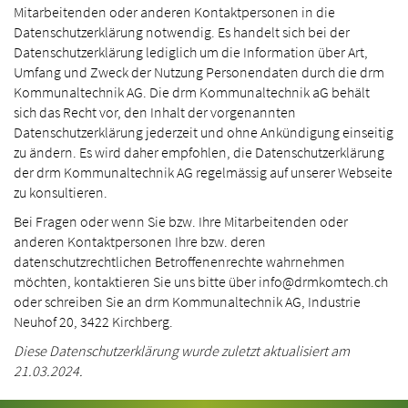
Mitarbeitenden oder anderen Kontaktpersonen in die
Datenschutzerklärung notwendig. Es handelt sich bei der
Datenschutzerklärung lediglich um die Information über Art,
Umfang und Zweck der Nutzung Personendaten durch die drm
Kommunaltechnik AG. Die drm Kommunaltechnik aG behält
sich das Recht vor, den Inhalt der vorgenannten
Datenschutzerklärung jederzeit und ohne Ankündigung einseitig
zu ändern. Es wird daher empfohlen, die Datenschutzerklärung
der drm Kommunaltechnik AG regelmässig auf unserer Webseite
zu konsultieren.
Bei Fragen oder wenn Sie bzw. Ihre Mitarbeitenden oder
anderen Kontaktpersonen Ihre bzw. deren
datenschutzrechtlichen Betroffenenrechte wahrnehmen
möchten, kontaktieren Sie uns bitte über info@drmkomtech.ch
oder schreiben Sie an drm Kommunaltechnik AG, Industrie
Neuhof 20, 3422 Kirchberg.
Diese Datenschutzerklärung wurde zuletzt aktualisiert am
21.03.2024.