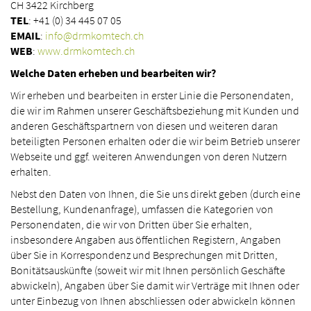
CH 3422 Kirchberg
TEL
: +41 (0) 34 445 07 05
EMAIL
:
info@drmkomtech.ch
WEB
:
www.drmkomtech.ch
Welche Daten erheben und bearbeiten wir?
Wir erheben und bearbeiten in erster Linie die Personendaten,
die wir im Rahmen unserer Geschäftsbeziehung mit Kunden und
anderen Geschäftspartnern von diesen und weiteren daran
beteiligten Personen erhalten oder die wir beim Betrieb unserer
Webseite und ggf. weiteren Anwendungen von deren Nutzern
erhalten.
Nebst den Daten von Ihnen, die Sie uns direkt geben (durch eine
Bestellung, Kundenanfrage), umfassen die Kategorien von
Personendaten, die wir von Dritten über Sie erhalten,
insbesondere Angaben aus öffentlichen Registern, Angaben
über Sie in Korrespondenz und Besprechungen mit Dritten,
Bonitätsauskünfte (soweit wir mit Ihnen persönlich Geschäfte
abwickeln), Angaben über Sie damit wir Verträge mit Ihnen oder
unter Einbezug von Ihnen abschliessen oder abwickeln können