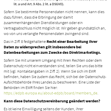
lit. a und Art. 9 Abs. 2 lit. a DSGVO).
Sofern Sie bestimmte Personendaten nicht nennen, kann dies
dazu führen, dass die Erbringung der damit
zusammenhängenden Dienstleistungen oder ein
Vertragsabschluss nicht möglich ist. Wir geben grundsätzlich an,
wo von uns verlangte Personendaten zwingend sind.
Das in Ziff. 8 festgehaltene
Recht einer Bearbeitung Ihrer
Daten zu widersprechen gilt insbesondere bei
Datenbearbeitungen zum Zwecke des Direktmarketings.
Sofern Sie mit unserem Umgang mit Ihren Rechten oder dem
Datenschutz nicht einverstanden sind, teilen Sie uns das bitte
mit (vgl. Kontaktangaben in Ziff. 2). Wenn Sie sich im EWR
befinden, haben Sie zudem das Recht, sich bei der Datenschutz-
Aufsichtsbehörde Ihres Landes zu beschweren. Eine Liste der
Behörden im EWR finden Sie hier:
https://edpb.europa.eu/about-edpb/board/members_de
.
Kann diese Datenschutzvereinbarung geändert werden?
Es ist keine Einwilligung seitens der Kunden, ihrer