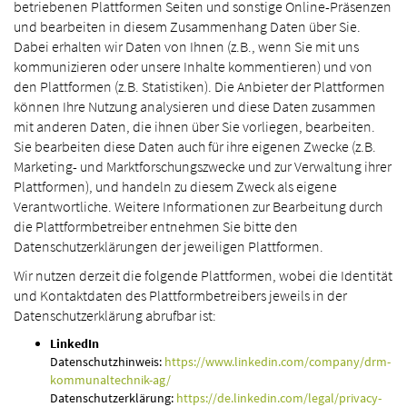
betriebenen Plattformen Seiten und sonstige Online-Präsenzen
und bearbeiten in diesem Zusammenhang Daten über Sie.
Dabei erhalten wir Daten von Ihnen (z.B., wenn Sie mit uns
kommunizieren oder unsere Inhalte kommentieren) und von
den Plattformen (z.B. Statistiken). Die Anbieter der Plattformen
können Ihre Nutzung analysieren und diese Daten zusammen
mit anderen Daten, die ihnen über Sie vorliegen, bearbeiten.
Sie bearbeiten diese Daten auch für ihre eigenen Zwecke (z.B.
Marketing- und Marktforschungszwecke und zur Verwaltung ihrer
Plattformen), und handeln zu diesem Zweck als eigene
Verantwortliche. Weitere Informationen zur Bearbeitung durch
die Plattformbetreiber entnehmen Sie bitte den
Datenschutzerklärungen der jeweiligen Plattformen.
Wir nutzen derzeit die folgende Plattformen, wobei die Identität
und Kontaktdaten des Plattformbetreibers jeweils in der
Datenschutzerklärung abrufbar ist:
LinkedIn
Datenschutzhinweis:
https://www.linkedin.com/company/drm-
kommunaltechnik-ag/
Datenschutzerklärung:
https://de.linkedin.com/legal/privacy-