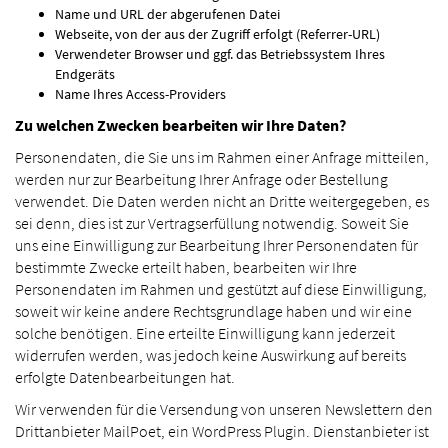
Name und URL der abgerufenen Datei
Webseite, von der aus der Zugriff erfolgt (Referrer-URL)
Verwendeter Browser und ggf. das Betriebssystem Ihres
Endgeräts
Name Ihres Access-Providers
Zu welchen Zwecken bearbeiten wir Ihre Daten?
Personendaten, die Sie uns im Rahmen einer Anfrage mitteilen,
werden nur zur Bearbeitung Ihrer Anfrage oder Bestellung
verwendet. Die Daten werden nicht an Dritte weitergegeben, es
sei denn, dies ist zur Vertragserfüllung notwendig. Soweit Sie
uns eine Einwilligung zur Bearbeitung Ihrer Personendaten für
bestimmte Zwecke erteilt haben, bearbeiten wir Ihre
Personendaten im Rahmen und gestützt auf diese Einwilligung,
soweit wir keine andere Rechtsgrundlage haben und wir eine
solche benötigen. Eine erteilte Einwilligung kann jederzeit
widerrufen werden, was jedoch keine Auswirkung auf bereits
erfolgte Datenbearbeitungen hat.
Wir verwenden für die Versendung von unseren Newslettern den
Drittanbieter MailPoet, ein WordPress Plugin. Dienstanbieter ist