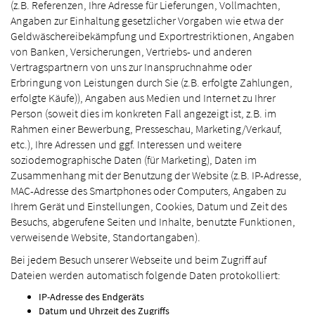
(z.B. Referenzen, Ihre Adresse für Lieferungen, Vollmachten,
Angaben zur Einhaltung gesetzlicher Vorgaben wie etwa der
Geldwäschereibekämpfung und Exportrestriktionen, Angaben
von Banken, Versicherungen, Vertriebs- und anderen
Vertragspartnern von uns zur Inanspruchnahme oder
Erbringung von Leistungen durch Sie (z.B. erfolgte Zahlungen,
erfolgte Käufe)), Angaben aus Medien und Internet zu Ihrer
Person (soweit dies im konkreten Fall angezeigt ist, z.B. im
Rahmen einer Bewerbung, Presseschau, Marketing/Verkauf,
etc.), Ihre Adressen und ggf. Interessen und weitere
soziodemographische Daten (für Marketing), Daten im
Zusammenhang mit der Benutzung der Website (z.B. IP-Adresse,
MAC-Adresse des Smartphones oder Computers, Angaben zu
Ihrem Gerät und Einstellungen, Cookies, Datum und Zeit des
Besuchs, abgerufene Seiten und Inhalte, benutzte Funktionen,
verweisende Website, Standortangaben).
Bei jedem Besuch unserer Webseite und beim Zugriff auf
Dateien werden automatisch folgende Daten protokolliert:
IP-Adresse des Endgeräts
Datum und Uhrzeit des Zugriffs