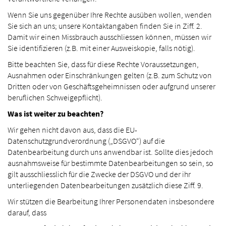
Wenn Sie uns gegenüber Ihre Rechte ausüben wollen, wenden
Sie sich an uns; unsere Kontaktangaben finden Sie in Ziff. 2.
Damit wir einen Missbrauch ausschliessen können, müssen wir
Sie identifizieren (z.B. mit einer Ausweiskopie, falls nötig).
Bitte beachten Sie, dass für diese Rechte Voraussetzungen,
Ausnahmen oder Einschränkungen gelten (z.B. zum Schutz von
Dritten oder von Geschäftsgeheimnissen oder aufgrund unserer
beruflichen Schweigepflicht).
Was ist weiter zu beachten?
Wir gehen nicht davon aus, dass die EU-
Datenschutzgrundverordnung („DSGVO“) auf die
Datenbearbeitung durch uns anwendbar ist. Sollte dies jedoch
ausnahmsweise für bestimmte Datenbearbeitungen so sein, so
gilt ausschliesslich für die Zwecke der DSGVO und der ihr
unterliegenden Datenbearbeitungen zusätzlich diese Ziff. 9.
Wir stützen die Bearbeitung Ihrer Personendaten insbesondere
darauf, dass