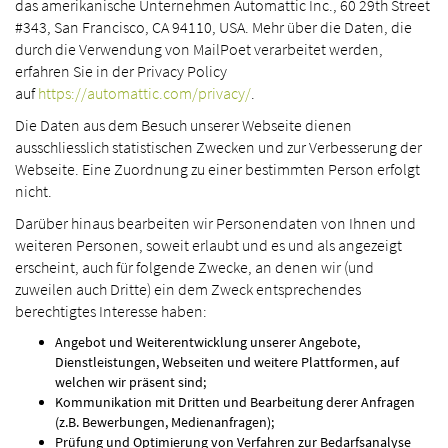
das amerikanische Unternehmen Automattic Inc., 60 29th Street
#343, San Francisco, CA 94110, USA. Mehr über die Daten, die
durch die Verwendung von MailPoet verarbeitet werden,
erfahren Sie in der Privacy Policy
auf
https://automattic.com/privacy/
.
Die Daten aus dem Besuch unserer Webseite dienen
ausschliesslich statistischen Zwecken und zur Verbesserung der
Webseite. Eine Zuordnung zu einer bestimmten Person erfolgt
nicht.
Darüber hinaus bearbeiten wir Personendaten von Ihnen und
weiteren Personen, soweit erlaubt und es und als angezeigt
erscheint, auch für folgende Zwecke, an denen wir (und
zuweilen auch Dritte) ein dem Zweck entsprechendes
berechtigtes Interesse haben:
Angebot und Weiterentwicklung unserer Angebote,
Dienstleistungen, Webseiten und weitere Plattformen, auf
welchen wir präsent sind;
Kommunikation mit Dritten und Bearbeitung derer Anfragen
(z.B. Bewerbungen, Medienanfragen);
Prüfung und Optimierung von Verfahren zur Bedarfsanalyse