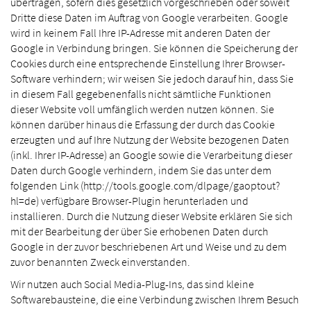
übertragen, sofern dies gesetzlich vorgeschrieben oder soweit
Dritte diese Daten im Auftrag von Google verarbeiten. Google
wird in keinem Fall Ihre IP-Adresse mit anderen Daten der
Google in Verbindung bringen. Sie können die Speicherung der
Cookies durch eine entsprechende Einstellung Ihrer Browser-
Software verhindern; wir weisen Sie jedoch darauf hin, dass Sie
in diesem Fall gegebenenfalls nicht sämtliche Funktionen
dieser Website voll umfänglich werden nutzen können. Sie
können darüber hinaus die Erfassung der durch das Cookie
erzeugten und auf Ihre Nutzung der Website bezogenen Daten
(inkl. Ihrer IP-Adresse) an Google sowie die Verarbeitung dieser
Daten durch Google verhindern, indem Sie das unter dem
folgenden Link (http://tools.google.com/dlpage/gaoptout?
hl=de) verfügbare Browser-Plugin herunterladen und
installieren. Durch die Nutzung dieser Website erklären Sie sich
mit der Bearbeitung der über Sie erhobenen Daten durch
Google in der zuvor beschriebenen Art und Weise und zu dem
zuvor benannten Zweck einverstanden.
Wir nutzen auch Social Media-Plug-Ins, das sind kleine
Softwarebausteine, die eine Verbindung zwischen Ihrem Besuch