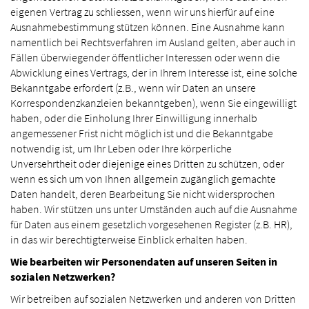
eigenen Vertrag zu schliessen, wenn wir uns hierfür auf eine
Ausnahmebestimmung stützen können. Eine Ausnahme kann
namentlich bei Rechtsverfahren im Ausland gelten, aber auch in
Fällen überwiegender öffentlicher Interessen oder wenn die
Abwicklung eines Vertrags, der in Ihrem Interesse ist, eine solche
Bekanntgabe erfordert (z.B., wenn wir Daten an unsere
Korrespondenzkanzleien bekanntgeben), wenn Sie eingewilligt
haben, oder die Einholung Ihrer Einwilligung innerhalb
angemessener Frist nicht möglich ist und die Bekanntgabe
notwendig ist, um Ihr Leben oder Ihre körperliche
Unversehrtheit oder diejenige eines Dritten zu schützen, oder
wenn es sich um von Ihnen allgemein zugänglich gemachte
Daten handelt, deren Bearbeitung Sie nicht widersprochen
haben. Wir stützen uns unter Umständen auch auf die Ausnahme
für Daten aus einem gesetzlich vorgesehenen Register (z.B. HR),
in das wir berechtigterweise Einblick erhalten haben.
Wie bearbeiten wir Personendaten auf unseren Seiten in
sozialen Netzwerken?
Wir betreiben auf sozialen Netzwerken und anderen von Dritten