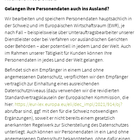
Gelangen ihre Personendaten auch ins Ausland?
Wir bearbeiten und speichern Personendaten hauptsächlich in
der Schweiz und im Europäischen Wirtschaftsraum (EWR), je
nach Fall – beispielsweise über Unterauftragsbearbeiter unserer
Dienstleister oder bei Verfahren vor ausländischen Gerichten
oder Behörden – aber potentiell in jedem Land der Welt. Auch
im Rahmen unserer Tätigkeit für Kunden können Ihre
Personendaten in jedes Land der Welt gelangen.
Befindet sich ein Empfänger in einem Land ohne
angemessenen Datenschutz, verpflichten wir den Empfänger
vertraglich zur Einhaltung eines ausreichenden
Datenschutzniveaus (dazu verwenden wir die revidierten
Standardvertragsklauseln der Europäischen Kommission, die
hier:
https://eur-lex.europa.eu/eli/dec_impl/2021/914/oj?
abrufbar sind, ggf. mit den für die Schweiz notwendigen
Ergänzungen), soweit er nicht bereits einem gesetzlich
anerkannten Regelwerk zur Sicherstellung des Datenschutzes
unterliegt. Auch können wir Personendaten in ein Land ohne
angemessenen Datenschutz bekanntgeben, ohne dafür einen