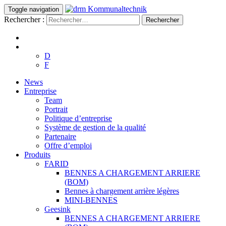
Toggle navigation
Rechercher :
D
F
News
Entreprise
Team
Portrait
Politique d’entreprise
Système de gestion de la qualité
Partenaire
Offre d’emploi
Produits
FARID
BENNES A CHARGEMENT ARRIERE
(BOM)
Bennes à chargement arrière légères
MINI-BENNES
Geesink
BENNES A CHARGEMENT ARRIERE