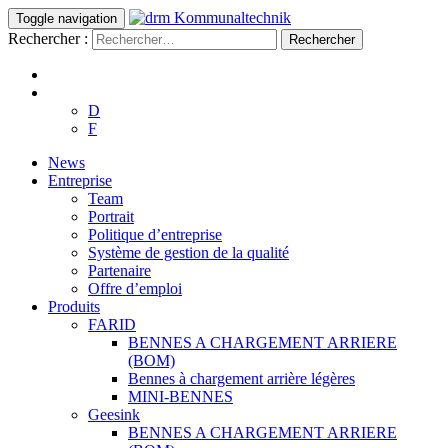
Toggle navigation
Rechercher :
D
F
News
Entreprise
Team
Portrait
Politique d’entreprise
Système de gestion de la qualité
Partenaire
Offre d’emploi
Produits
FARID
BENNES A CHARGEMENT ARRIERE
(BOM)
Bennes à chargement arrière légères
MINI-BENNES
Geesink
BENNES A CHARGEMENT ARRIERE