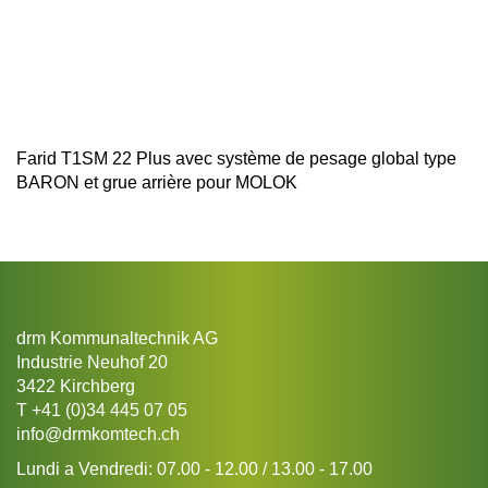
Farid T1SM 22 Plus avec système de pesage global type
BARON et grue arrière pour MOLOK
drm Kommunaltechnik AG
Industrie Neuhof 20
3422 Kirchberg
T
+41 (0)34 445 07 05
info@drmkomtech.ch
Lundi a Vendredi: 07.00 - 12.00 / 13.00 - 17.00