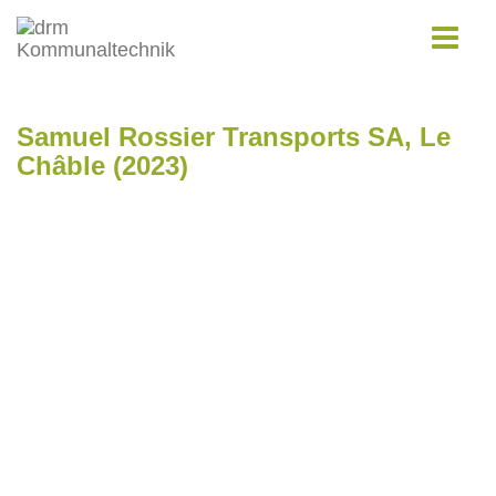
Toggle
navigat
Samuel Rossier Transports SA, Le
Châble (2023)