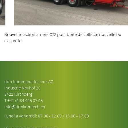
Nouvelle section arrière CTS pour boîte de collecte nouvelle ou
existante.
drm Kommunaltechnik AG
Industrie Neuhof 20
3422 Kirchberg
T
+41 (0)34 445 07 05
info@drmkomtech.ch
Lundi a Vendredi: 07.00 - 12.00 / 13.00 - 17.00