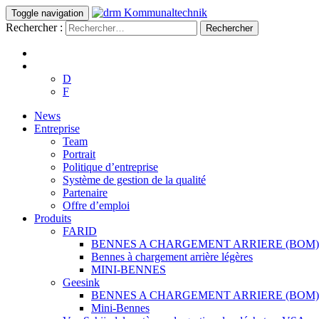
Toggle navigation
Rechercher :
D
F
News
Entreprise
Team
Portrait
Politique d’entreprise
Système de gestion de la qualité
Partenaire
Offre d’emploi
Produits
FARID
BENNES A CHARGEMENT ARRIERE (BOM)
Bennes à chargement arrière légères
MINI-BENNES
Geesink
BENNES A CHARGEMENT ARRIERE (BOM)
Mini-Bennes