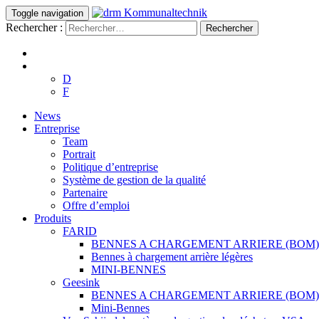
Toggle navigation
Rechercher :
D
F
News
Entreprise
Team
Portrait
Politique d’entreprise
Système de gestion de la qualité
Partenaire
Offre d’emploi
Produits
FARID
BENNES A CHARGEMENT ARRIERE (BOM)
Bennes à chargement arrière légères
MINI-BENNES
Geesink
BENNES A CHARGEMENT ARRIERE (BOM)
Mini-Bennes