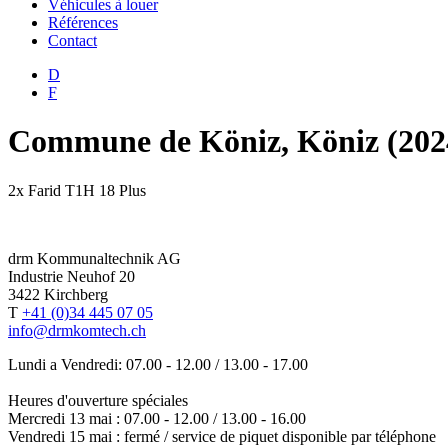
Véhicules à louer
Références
Contact
D
F
Commune de Köniz, Köniz (202
2x Farid T1H 18 Plus
drm Kommunaltechnik AG
Industrie Neuhof 20
3422 Kirchberg
T
+41 (0)34 445 07 05
info@drmkomtech.ch
Lundi a Vendredi: 07.00 - 12.00 / 13.00 - 17.00
Heures d'ouverture spéciales
Mercredi 13 mai : 07.00 - 12.00 / 13.00 - 16.00
Vendredi 15 mai : fermé / service de piquet disponible par téléphone