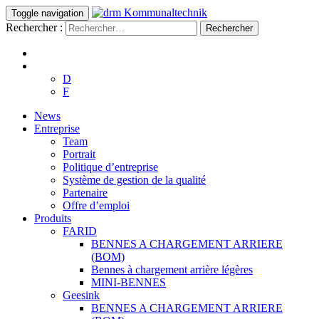
Toggle navigation
Rechercher :
D
F
News
Entreprise
Team
Portrait
Politique d’entreprise
Système de gestion de la qualité
Partenaire
Offre d’emploi
Produits
FARID
BENNES A CHARGEMENT ARRIERE
(BOM)
Bennes à chargement arrière légères
MINI-BENNES
Geesink
BENNES A CHARGEMENT ARRIERE