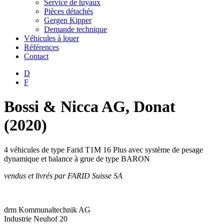
Service de tuyaux
Pièces détachés
Gergen Kipper
Demande technique
Véhicules à louer
Références
Contact
D
F
Bossi & Nicca AG, Donat
(2020)
4 véhicules de type Farid T1M 16 Plus avec système de pesage
dynamique et balance à grue de type BARON
vendus et livrés par FARID Suisse SA
drm Kommunaltechnik AG
Industrie Neuhof 20