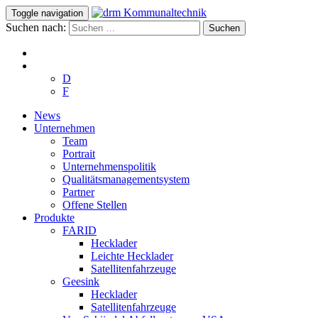
Toggle navigation
Suchen nach:
D
F
News
Unternehmen
Team
Portrait
Unternehmenspolitik
Qualitätsmanagementsystem
Partner
Offene Stellen
Produkte
FARID
Hecklader
Leichte Hecklader
Satellitenfahrzeuge
Geesink
Hecklader
Satellitenfahrzeuge