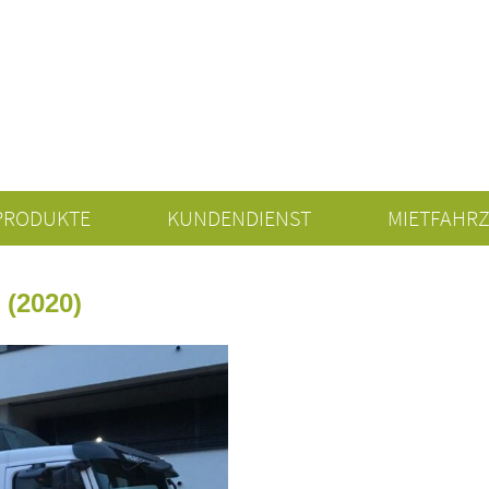
PRODUKTE
KUNDENDIENST
MIETFAHR
 (2020)