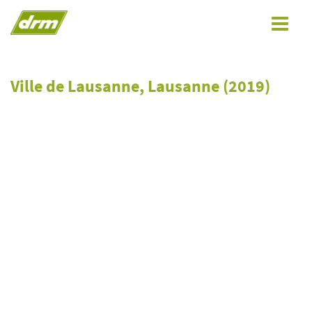
Toggle
navigat
Ville de Lausanne, Lausanne (2019)