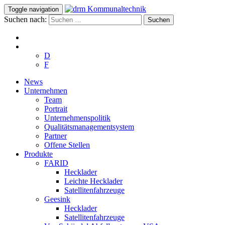
Toggle navigation
Suchen nach:
D
F
News
Unternehmen
Team
Portrait
Unternehmenspolitik
Qualitätsmanagementsystem
Partner
Offene Stellen
Produkte
FARID
Hecklader
Leichte Hecklader
Satellitenfahrzeuge
Geesink
Hecklader
Satellitenfahrzeuge