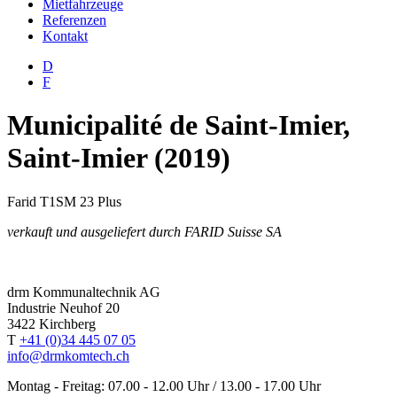
Mietfahrzeuge
Referenzen
Kontakt
D
F
Municipalité de Saint-Imier,
Saint-Imier (2019)
Farid T1SM 23 Plus
verkauft und ausgeliefert durch FARID Suisse SA
drm Kommunaltechnik AG
Industrie Neuhof 20
3422 Kirchberg
T
+41 (0)34 445 07 05
info@drmkomtech.ch
Montag - Freitag: 07.00 - 12.00 Uhr / 13.00 - 17.00 Uhr