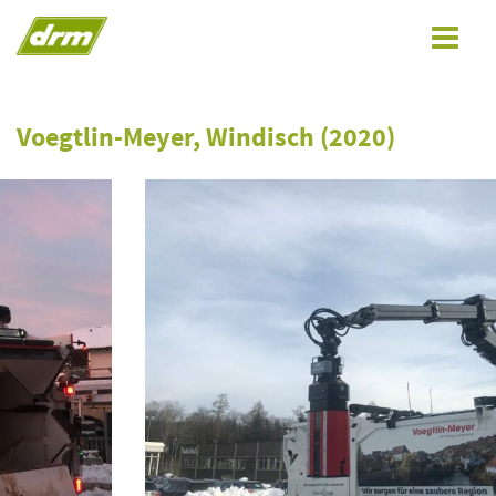
Toggle
navigat
Voegtlin-Meyer, Windisch (2020)