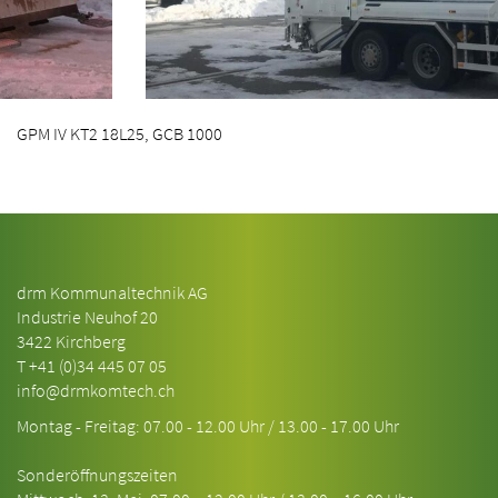
GPM IV KT2 18L25, GCB 1000
drm Kommunaltechnik AG
Industrie Neuhof 20
3422 Kirchberg
T
+41 (0)34 445 07 05
info@drmkomtech.ch
Montag - Freitag: 07.00 - 12.00 Uhr / 13.00 - 17.00 Uhr
Sonderöffnungszeiten