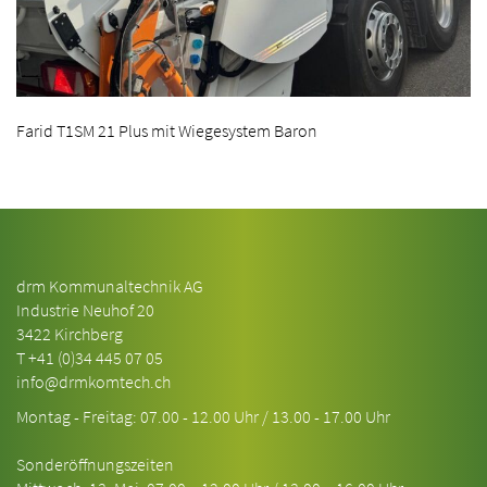
Farid T1SM 21 Plus mit Wiegesystem Baron
drm Kommunaltechnik AG
Industrie Neuhof 20
3422 Kirchberg
T
+41 (0)34 445 07 05
info@drmkomtech.ch
Montag - Freitag: 07.00 - 12.00 Uhr / 13.00 - 17.00 Uhr
Sonderöffnungszeiten