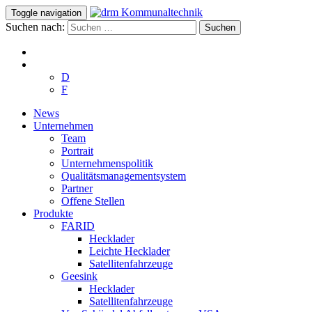
Toggle navigation
Suchen nach:
D
F
News
Unternehmen
Team
Portrait
Unternehmenspolitik
Qualitätsmanagementsystem
Partner
Offene Stellen
Produkte
FARID
Hecklader
Leichte Hecklader
Satellitenfahrzeuge
Geesink
Hecklader
Satellitenfahrzeuge