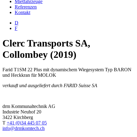
Mietfahrzeuge
Referenzen
Kontakt
D
F
Clerc Transports SA,
Collombey (2019)
Farid T1SM 22 Plus mit dynamischem Wiegesystem Typ BARON
und Heckkran für MOLOK
verkauft und ausgeliefert durch FARID Suisse SA
drm Kommunaltechnik AG
Industrie Neuhof 20
3422 Kirchberg
T
+41 (0)34 445 07 05
info@drmkomtech.ch